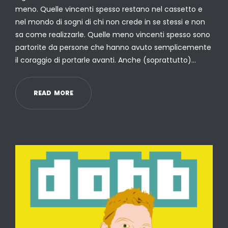
meno. Quelle vincenti spesso restano nel cassetto e
nel mondo di sogni di chi non crede in se stessi e non
sa come realizzarle. Quelle meno vincenti spesso sono
partorite da persone che hanno avuto semplicemente
il coraggio di portarle avanti. Anche (soprattutto)…
R
E
A
D
M
O
R
E