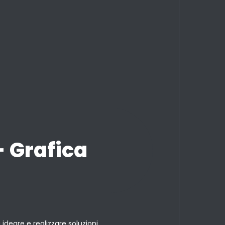
 Grafica
 ideare e realizzare soluzioni