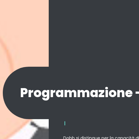
Programmazione -
PROG
|
Dobb si distingue per la capacità di