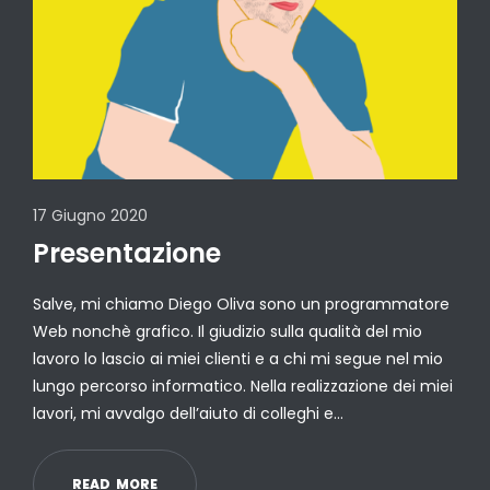
17 Giugno 2020
Presentazione
Salve, mi chiamo Diego Oliva sono un programmatore
Web nonchè grafico. Il giudizio sulla qualità del mio
lavoro lo lascio ai miei clienti e a chi mi segue nel mio
lungo percorso informatico. Nella realizzazione dei miei
lavori, mi avvalgo dell’aiuto di colleghi e…
R
E
A
D
M
O
R
E