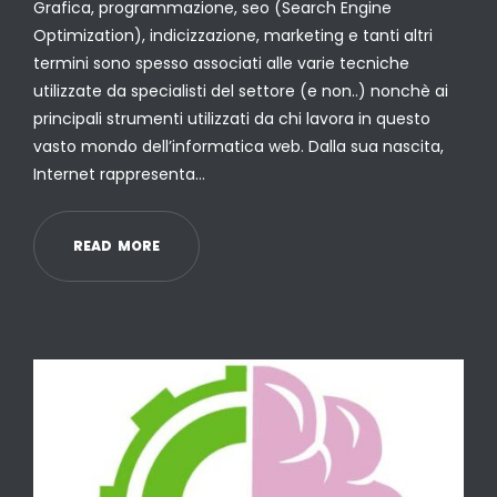
Grafica, programmazione, seo (Search Engine
Optimization), indicizzazione, marketing e tanti altri
termini sono spesso associati alle varie tecniche
utilizzate da specialisti del settore (e non..) nonchè ai
principali strumenti utilizzati da chi lavora in questo
vasto mondo dell’informatica web. Dalla sua nascita,
Internet rappresenta…
R
E
A
D
M
O
R
E