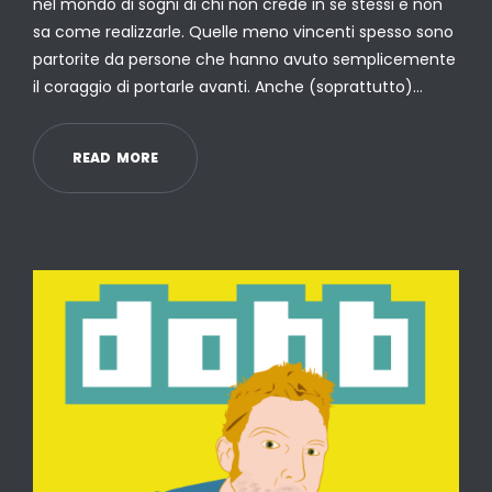
nel mondo di sogni di chi non crede in se stessi e non
sa come realizzarle. Quelle meno vincenti spesso sono
partorite da persone che hanno avuto semplicemente
il coraggio di portarle avanti. Anche (soprattutto)…
R
E
A
D
M
O
R
E